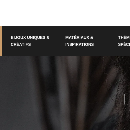
BIJOUX UNIQUES &
MATÉRIAUX &
THÈM
CRÉATIFS
INSPIRATIONS
SPÉC
T