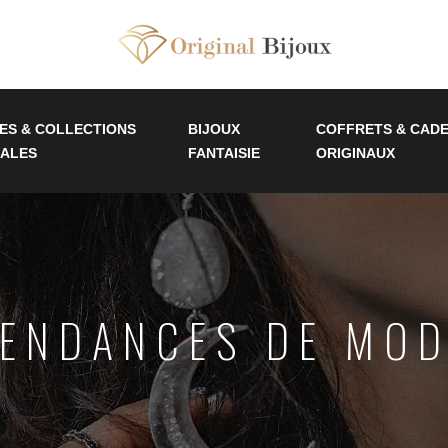
ES & COLLECTIONS
BIJOUX
COFFRETS & CAD
IALES
FANTAISIE
ORIGINAUX
ENDANCES DE MO