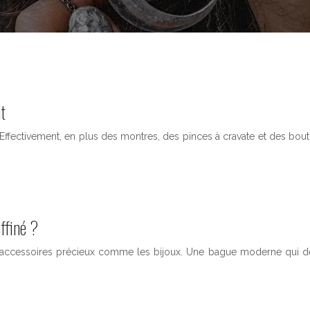
t
. Effectivement, en plus des montres, des pinces à cravate et des bo
ffiné ?
 accessoires précieux comme les bijoux. Une bague moderne qui dé