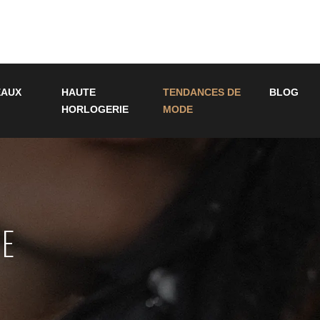
EAUX
HAUTE
TENDANCES DE
BLOG
HORLOGERIE
MODE
DE