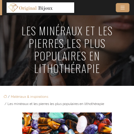
LES MINÉRAUX ET LES
PIERRES LES PLUS
POPULAIRES EN
LITHOTHÉRAPIE
/
Matériaux & inspirations
/ Les minéraux et les pierres les plus populaires en lithothérapie