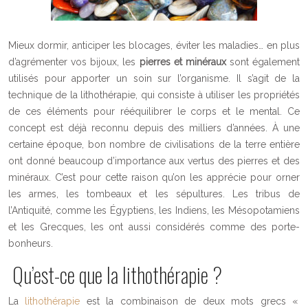
Mieux dormir, anticiper les blocages, éviter les maladies… en plus
d’agrémenter vos bijoux, les
pierres et minéraux
sont également
utilisés pour apporter un soin sur l’organisme. Il s’agit de la
technique de la lithothérapie, qui consiste à utiliser les propriétés
de ces éléments pour rééquilibrer le corps et le mental. Ce
concept est déjà reconnu depuis des milliers d’années. À une
certaine époque, bon nombre de civilisations de la terre entière
ont donné beaucoup d’importance aux vertus des pierres et des
minéraux. C’est pour cette raison qu’on les apprécie pour orner
les armes, les tombeaux et les sépultures. Les tribus de
l’Antiquité, comme les Égyptiens, les Indiens, les Mésopotamiens
et les Grecques, les ont aussi considérés comme des porte-
bonheurs.
Qu’est-ce que la lithothérapie ?
La
lithothérapie
est la combinaison de deux mots grecs «