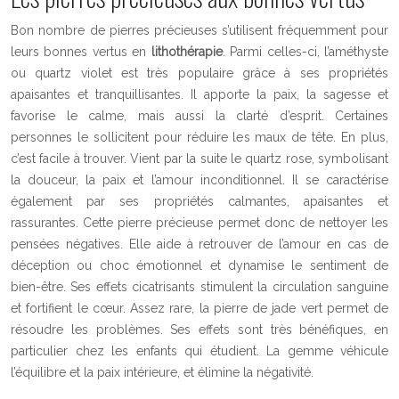
Bon nombre de pierres précieuses s’utilisent fréquemment pour
leurs bonnes vertus en
lithothérapie
. Parmi celles-ci, l’améthyste
ou quartz violet est très populaire grâce à ses propriétés
apaisantes et tranquillisantes. Il apporte la paix, la sagesse et
favorise le calme, mais aussi la clarté d’esprit. Certaines
personnes le sollicitent pour réduire les maux de tête. En plus,
c’est facile à trouver. Vient par la suite le quartz rose, symbolisant
la douceur, la paix et l’amour inconditionnel. Il se caractérise
également par ses propriétés calmantes, apaisantes et
rassurantes. Cette pierre précieuse permet donc de nettoyer les
pensées négatives. Elle aide à retrouver de l’amour en cas de
déception ou choc émotionnel et dynamise le sentiment de
bien-être. Ses effets cicatrisants stimulent la circulation sanguine
et fortifient le cœur. Assez rare, la pierre de jade vert permet de
résoudre les problèmes. Ses effets sont très bénéfiques, en
particulier chez les enfants qui étudient. La gemme véhicule
l’équilibre et la paix intérieure, et élimine la négativité.