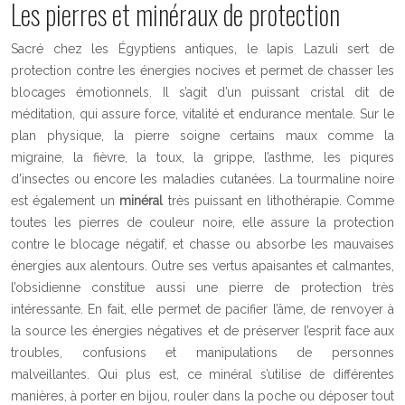
Les pierres et minéraux de protection
Sacré chez les Égyptiens antiques, le lapis Lazuli sert de
protection contre les énergies nocives et permet de chasser les
blocages émotionnels. Il s’agit d’un puissant cristal dit de
méditation, qui assure force, vitalité et endurance mentale. Sur le
plan physique, la pierre soigne certains maux comme la
migraine, la fièvre, la toux, la grippe, l’asthme, les piqures
d’insectes ou encore les maladies cutanées. La tourmaline noire
est également un
minéral
très puissant en lithothérapie. Comme
toutes les pierres de couleur noire, elle assure la protection
contre le blocage négatif, et chasse ou absorbe les mauvaises
énergies aux alentours. Outre ses vertus apaisantes et calmantes,
l’obsidienne constitue aussi une pierre de protection très
intéressante. En fait, elle permet de pacifier l’âme, de renvoyer à
la source les énergies négatives et de préserver l’esprit face aux
troubles, confusions et manipulations de personnes
malveillantes. Qui plus est, ce minéral s’utilise de différentes
manières, à porter en bijou, rouler dans la poche ou déposer tout