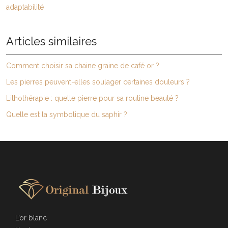
adaptabilité
Articles similaires
Comment choisir sa chaine graine de café or ?
Les pierres peuvent-elles soulager certaines douleurs ?
Lithothérapie : quelle pierre pour sa routine beauté ?
Quelle est la symbolique du saphir ?
L’or blanc